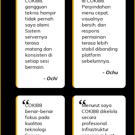
COKI88,
di COKI88.
gangguan
Perpindahan
teknis hampir
menu cepat,
tidak pernah
visualnya
saya alami.
bersih, dan
Sistem
respons
servernya
permainan
terasa
terasa lebih
matang dan
stabil dibanding
konsisten di
platform
setiap sesi
sebelumnya.
bermain.
- Ochu
- Ochi
COKI88
Menurut saya
benar-benar
COKI88 dikelola
fokus pada
secara
kualitas
profesional.
teknologi.
Infrastruktur