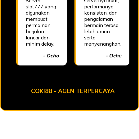
Server
servernya kuat,
slot777 yang
performanya
digunakan
konsisten, dan
membuat
pengalaman
permainan
bermain terasa
berjalan
lebih aman
lancar dan
serta
minim delay.
menyenangkan.
- Ocho
- Oche
COKI88 - AGEN TERPERCAYA