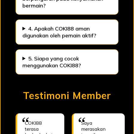
bermain?
4. Apakah COKI88 aman
digunakan oleh pemain aktif?
5. Siapa yang cocok
menggunakan COKI88?
Testimoni Member
COKI88
Saya
terasa
merasakan